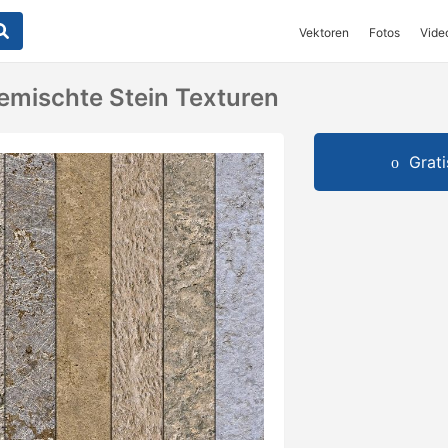
Vektoren
Fotos
Vide
emischte Stein Texturen
Grat