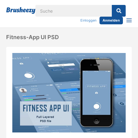
Einloggen
Anmelden
Fitness-App UI PSD