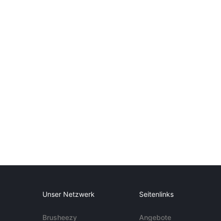
Unser Netzwerk
Seitenlinks
Brusheezy
Angebote