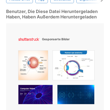
Benutzer, Die Diese Datei Heruntergeladen
Haben, Haben Außerdem Heruntergeladen
Gesponserte Bilder