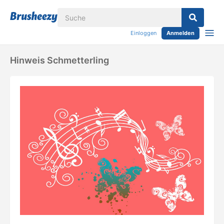
Einloggen
Anmelden
Hinweis Schmetterling