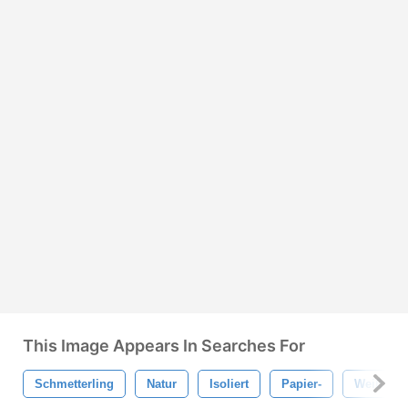
This Image Appears In Searches For
Schmetterling
Natur
Isoliert
Papier-
Weiß