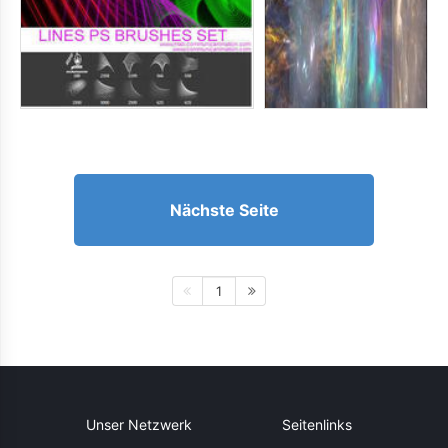
Nächste Seite
1
Unser Netzwerk
Seitenlinks