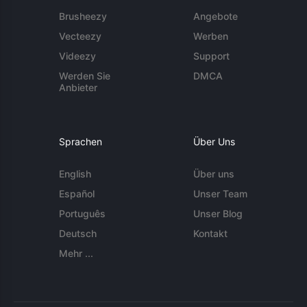
Brusheezy
Angebote
Vecteezy
Werben
Videezy
Support
Werden Sie
DMCA
Anbieter
Sprachen
Über Uns
English
Über uns
Español
Unser Team
Português
Unser Blog
Deutsch
Kontakt
Mehr ...