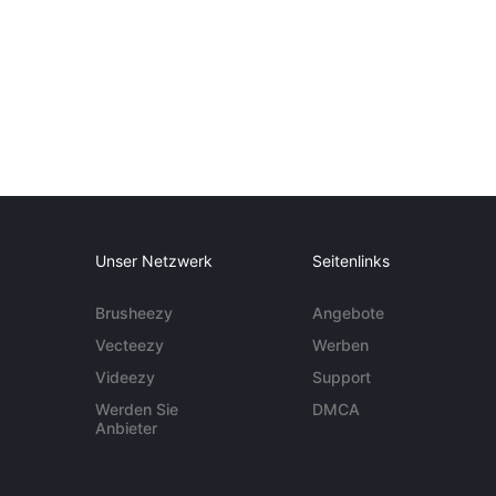
Unser Netzwerk
Seitenlinks
Brusheezy
Angebote
Vecteezy
Werben
Videezy
Support
Werden Sie
DMCA
Anbieter