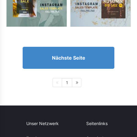
Nächste Seite
1
Unser Netzwerk
Seitenlinks