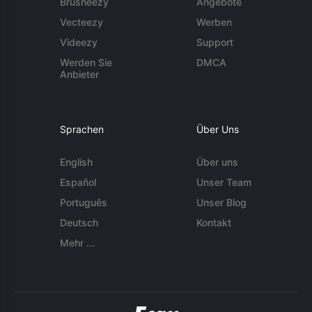
Brusheezy
Angebote
Vecteezy
Werben
Videezy
Support
Werden Sie
DMCA
Anbieter
Sprachen
Über Uns
English
Über uns
Español
Unser Team
Português
Unser Blog
Deutsch
Kontakt
Mehr ...