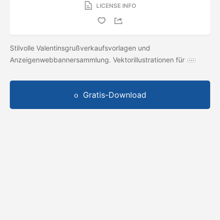
LICENSE INFO
Stilvolle Valentinsgrußverkaufsvorlagen und
Anzeigenwebbannersammlung. Vektorillustrationen für
Gratis-Download