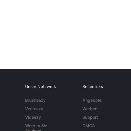
Unser Netzwerk
Seitenlinks
Brusheezy
Angebote
Vecteezy
Werben
Videezy
Support
Werden Sie
DMCA
Anbieter