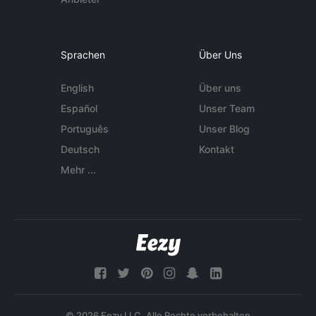
Sprachen
Über Uns
English
Über uns
Español
Unser Team
Português
Unser Blog
Deutsch
Kontakt
Mehr ...
© 2026 Eezy LLC. Alle Rechte vorbehalten