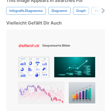
This Image Appears In Searches For
Infografik-Diagramme
Diagramm
Graph
Vorlage
Vielleicht Gefällt Dir Auch
Gesponserte Bilder