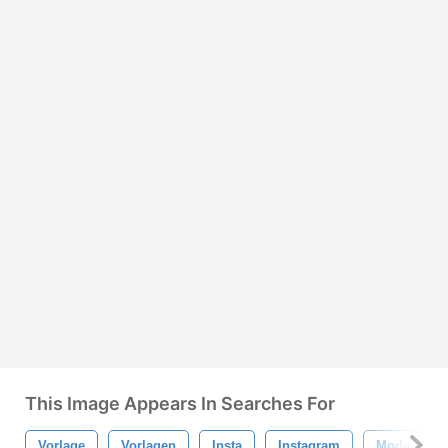
This Image Appears In Searches For
Vorlage
Vorlagen
Insta
Instagram
Mode