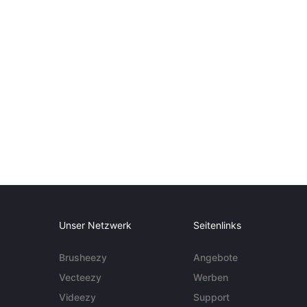
Unser Netzwerk
Seitenlinks
Brusheezy
Angebote
Vecteezy
Werben
Videezy
Support