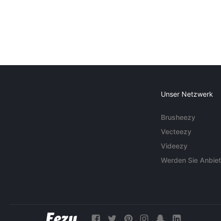
Unser Netzwerk
Brusheezy
Vecteezy
Videezy
Werden Sie Anbiet