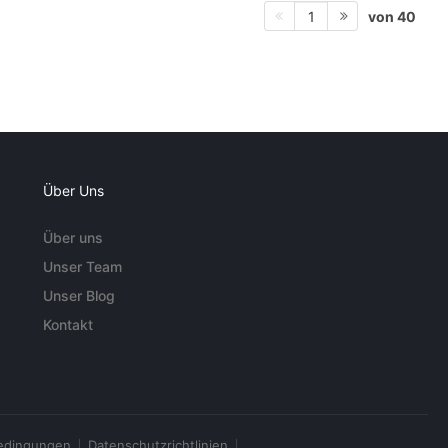
von 40
1
Über Uns
Über uns
Unser Team
Unser Blog
Kontakt
edingungen
Datenschutzrichtlinien