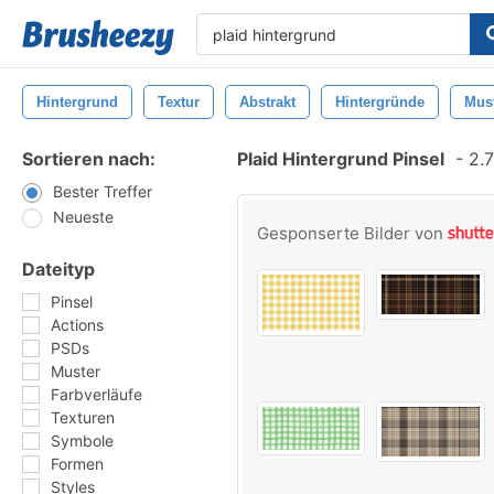
Hintergrund
Textur
Abstrakt
Hintergründe
Mus
Sortieren nach:
Plaid Hintergrund Pinsel
-
2.7
Bester Treffer
Neueste
Gesponserte Bilder von
Dateityp
Pinsel
Actions
PSDs
Muster
Farbverläufe
Texturen
Symbole
Formen
Styles