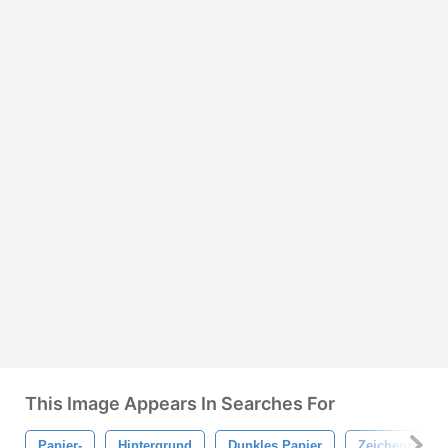
This Image Appears In Searches For
Papier-
Hintergrund
Dunkles Papier
Zeichenpapier