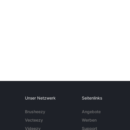
Unser Netzwerk
Seitenlinks
Brusheezy
Angebote
Vecteezy
Werben
Videezy
Support