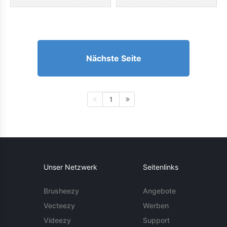
Nächste Seite
1
Unser Netzwerk
Seitenlinks
Brusheezy
Angebote
Vecteezy
Werben
Videezy
Support