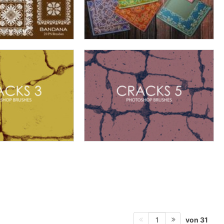
von 31
1