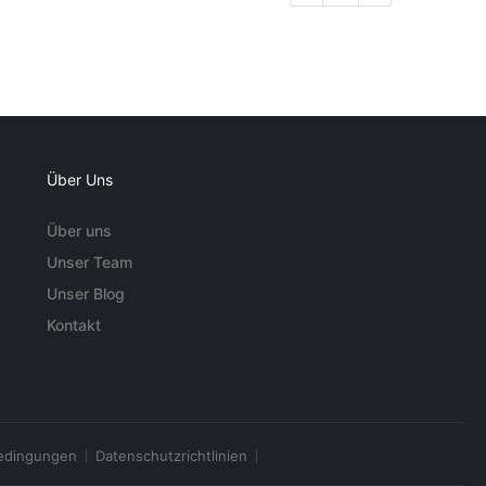
Über Uns
Über uns
Unser Team
Unser Blog
Kontakt
edingungen
Datenschutzrichtlinien