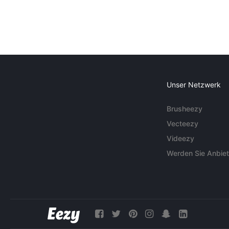
Unser Netzwerk
Brusheezy
Vecteezy
Videezy
Werden Sie Anbiet