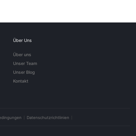
Über Uns
Über uns
Unser Team
Unser Blog
Kontakt
edingungen
Datenschutzrichtlinien