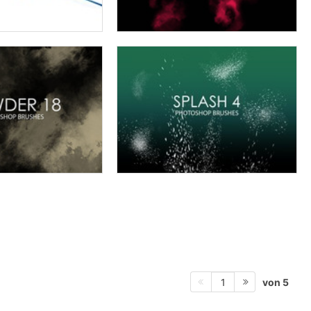
von 5
1