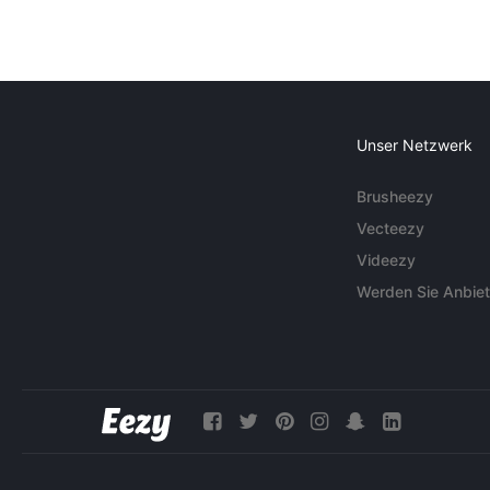
Unser Netzwerk
Brusheezy
Vecteezy
Videezy
Werden Sie Anbiet