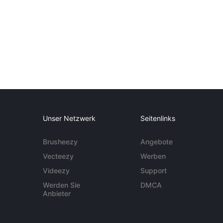
Unser Netzwerk
Seitenlinks
Brusheezy
Angebote
Vecteezy
Werben
Videezy
Support
Werden Sie
DMCA
Anbieter