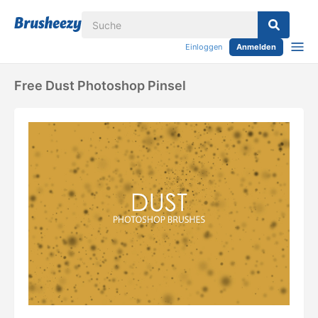
Einloggen
Anmelden
Free Dust Photoshop Pinsel