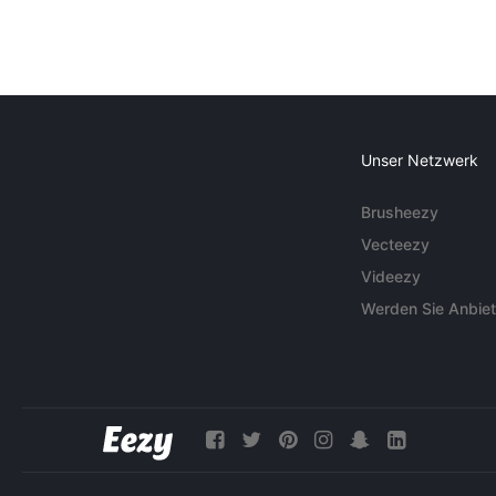
Unser Netzwerk
Brusheezy
Vecteezy
Videezy
Werden Sie Anbiet