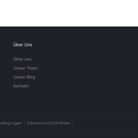
Über Uns
Über uns
Unser Team
Unser Blog
Kontakt
edingungen
Datenschutzrichtlinien