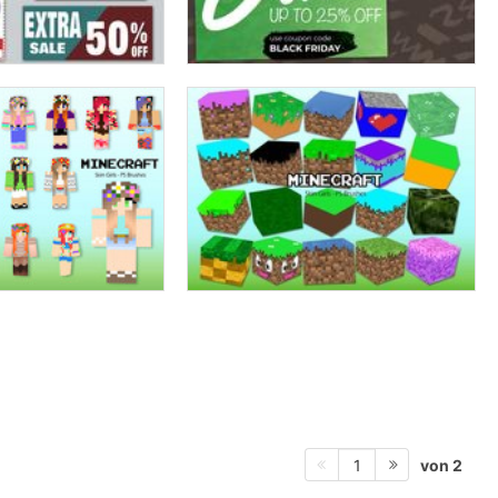
von 2
1