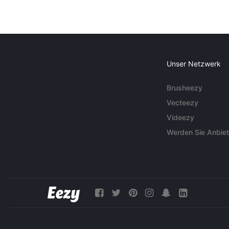
Unser Netzwerk
Brusheezy
Vecteezy
Videezy
Werden Sie Anbiet