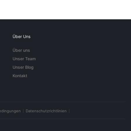
Über Uns
Über uns
Unser Team
Unser Blog
Kontakt
edingungen
Datenschutzrichtlinien