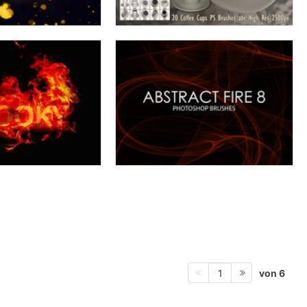
von 6
1