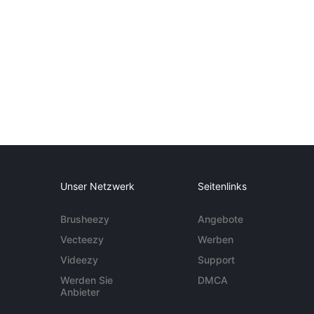
Unser Netzwerk
Seitenlinks
Brusheezy
Angebote
Vecteezy
Werben
Videezy
Support
Werden Sie
DMCA
Anbieter