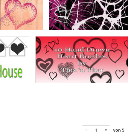
von 5
1