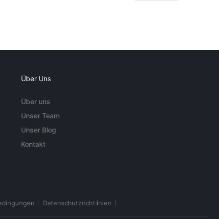
Über Uns
Über uns
Unser Team
Unser Blog
Kontakt
edingungen
Datenschutzrichtlinien