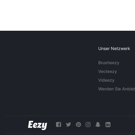
Unser Netzwerk
Brusheezy
Vecteezy
Videezy
Werden Sie Anbiet