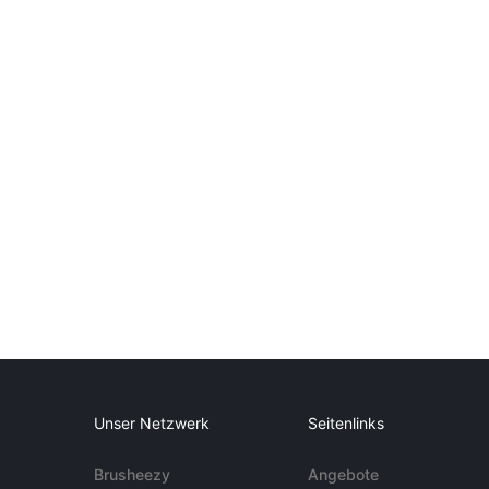
Unser Netzwerk
Seitenlinks
Brusheezy
Angebote