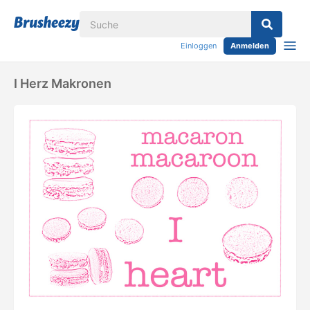
Einloggen
Anmelden
I Herz Makronen