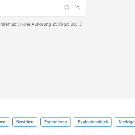
ürsten abr. Hohe Auflösung 2500 px Bd.13
uen
Bewirken
Explodieren
Explosionsblick
Niedrige