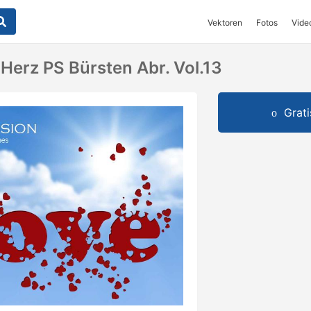
Vektoren
Fotos
Vide
Herz PS Bürsten Abr. Vol.13
Grat