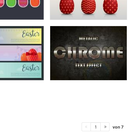
von 7
1