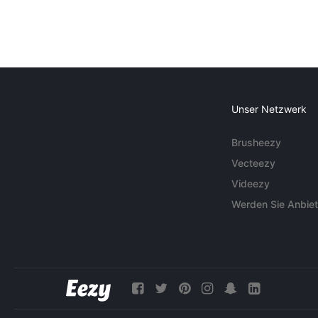
Unser Netzwerk
Brusheezy
Vecteezy
Videezy
Werden Sie Anbiet