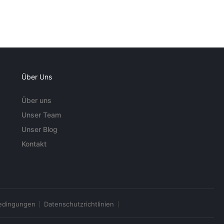
Über Uns
Über uns
Unser Team
Unser Blog
Kontakt
edingungen
Datenschutzrichtlinien