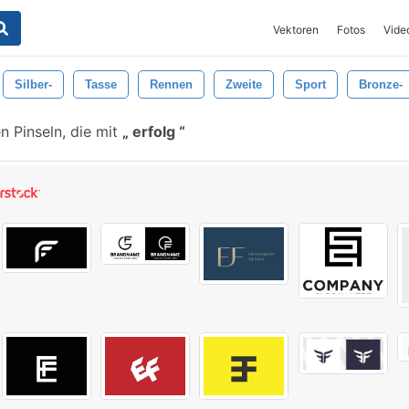
Vektoren
Fotos
Vide
Silber-
Tasse
Rennen
Zweite
Sport
Bronze-
n Pinseln, die mit
erfolg