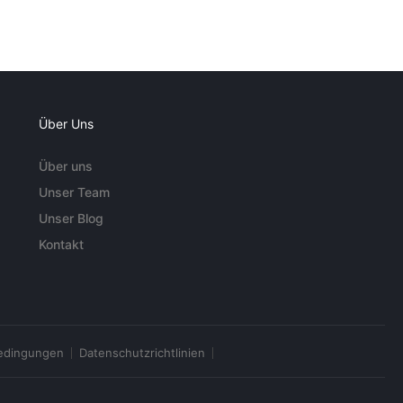
Über Uns
Über uns
Unser Team
Unser Blog
Kontakt
edingungen
Datenschutzrichtlinien