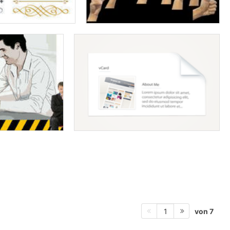
von 7
1