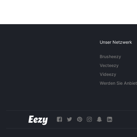
Unser Netzwerk
Brusheezy
Vecteezy
Videezy
Werden Sie Anbiet