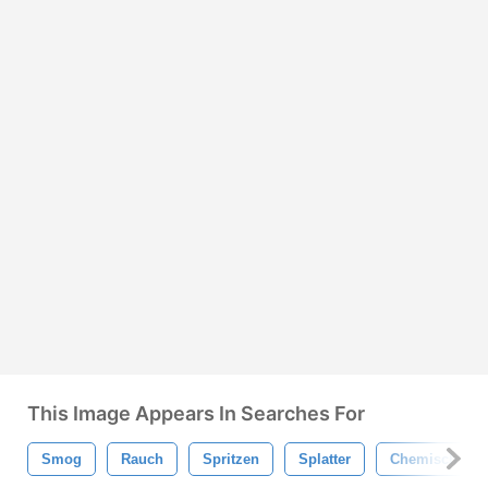
This Image Appears In Searches For
Smog
Rauch
Spritzen
Splatter
Chemisch