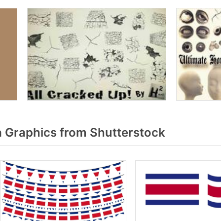
 Graphics from Shutterstock