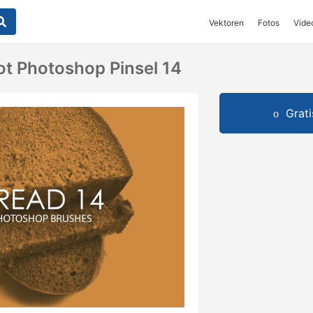
Vektoren
Fotos
Vide
ot Photoshop Pinsel 14
Grat