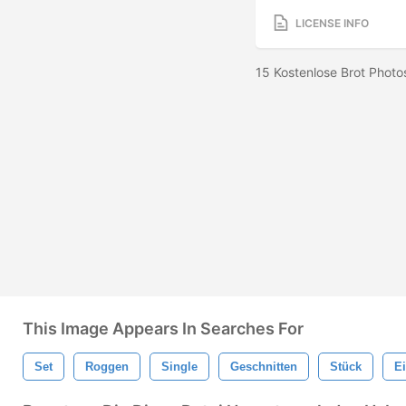
LICENSE INFO
15 Kostenlose Brot Photo
This Image Appears In Searches For
Set
Roggen
Single
Geschnitten
Stück
E