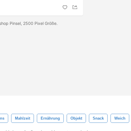
shop Pinsel, 2500 Pixel Größe.
ins
Mahlzeit
Ernährung
Objekt
Snack
Weich