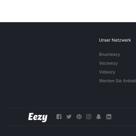
Unser Netzwerk
Brusheezy
Vecteezy
Videezy
Werden Sie Anbiet