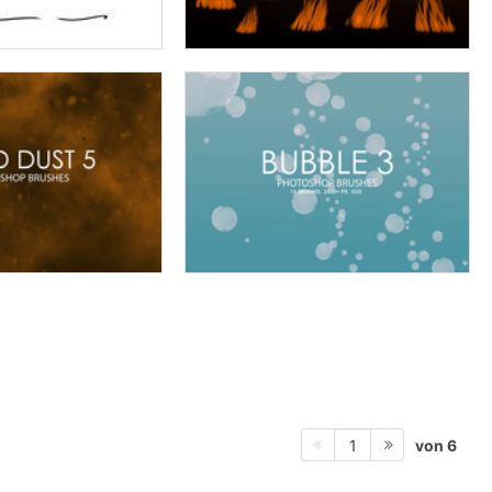
von 6
1