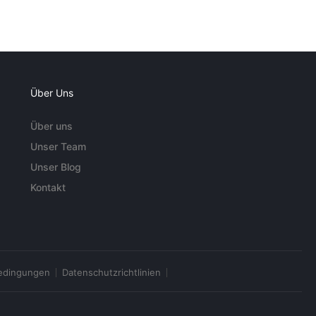
Über Uns
Über uns
Unser Team
Unser Blog
Kontakt
edingungen
Datenschutzrichtlinien