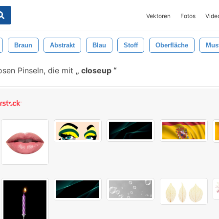
Vektoren
Fotos
Vide
Braun
Abstrakt
Blau
Stoff
Oberfläche
Mus
sen Pinseln, die mit
closeup