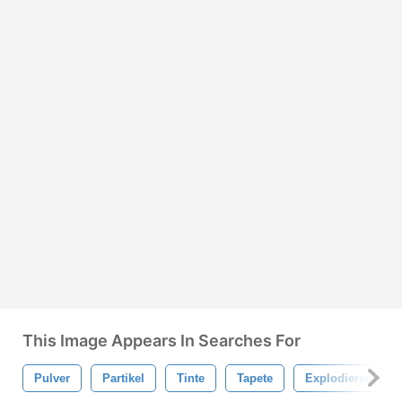
This Image Appears In Searches For
Pulver
Partikel
Tinte
Tapete
Explodieren