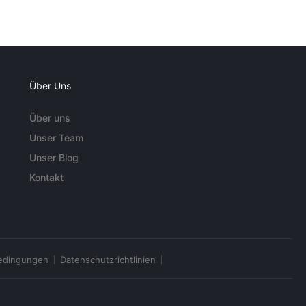
Über Uns
Über uns
Unser Team
Unser Blog
Kontakt
edingungen
Datenschutzrichtlinien