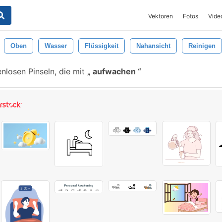
Vektoren
Fotos
Vide
Oben
Wasser
Flüssigkeit
Nahansicht
Reinigen
nlosen Pinseln, die mit
aufwachen