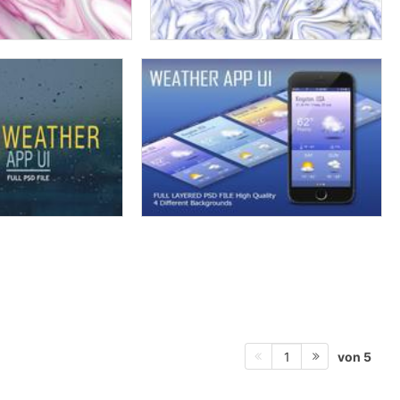
von 5
1