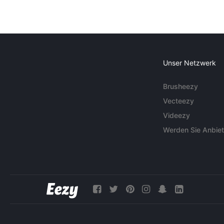
Unser Netzwerk
Brusheezy
Vecteezy
Videezy
Werden Sie Anbiet