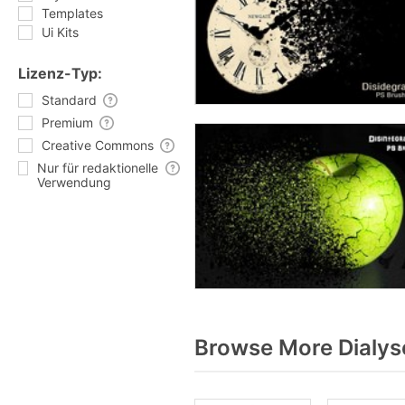
Templates
Ui Kits
Lizenz-Typ:
Standard
Premium
Creative Commons
Nur für redaktionelle
Verwendung
Browse More Dialys