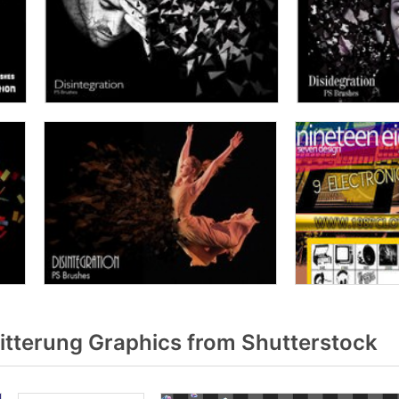
itterung Graphics from Shutterstock