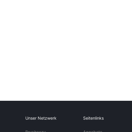
Unser Netzwerk
Seitenlinks
Brusheezy
Angebote