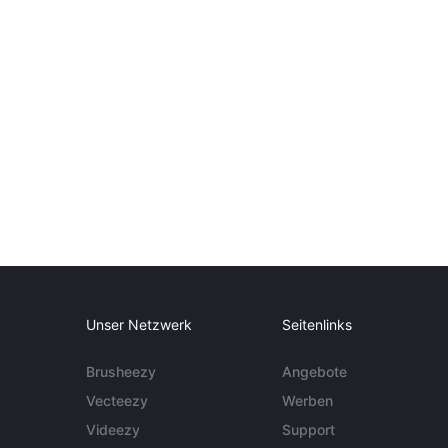
Unser Netzwerk
Seitenlinks
Brusheezy
Angebote
Vecteezy
Werben
Videezy
Support