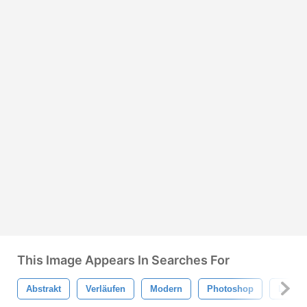
This Image Appears In Searches For
Abstrakt
Verläufen
Modern
Photoshop
Lila