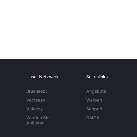
Unser Netzwerk
Seitenlinks
Brusheezy
Angebote
Vecteezy
Werben
Videezy
Support
Werden Sie
DMCA
Anbieter