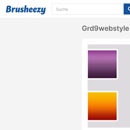
Grd9webstyle