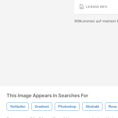
LICENSE INFO
Willkommen auf meinem P
This Image Appears In Searches For
Verläufen
Gradient
Photoshop
Abstrakt
Rosa