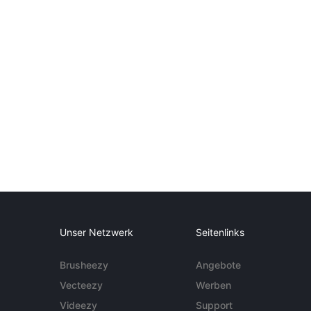
Unser Netzwerk
Seitenlinks
Brusheezy
Angebote
Vecteezy
Werben
Videezy
Support