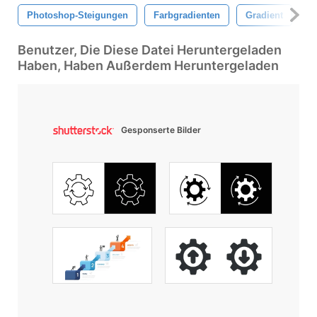
Photoshop-Steigungen
Farbgradienten
Gradient
V
Benutzer, Die Diese Datei Heruntergeladen
Haben, Haben Außerdem Heruntergeladen
Gesponserte Bilder