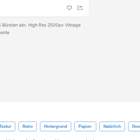
S Bürsten abr. High Res 2500px Vintage
mente
Textur
Retro
Hintergrund
Papier-
Natürlich
Dun