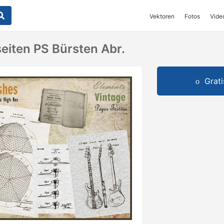
Vektoren
Fotos
Vide
eiten PS Bürsten Abr.
Grat