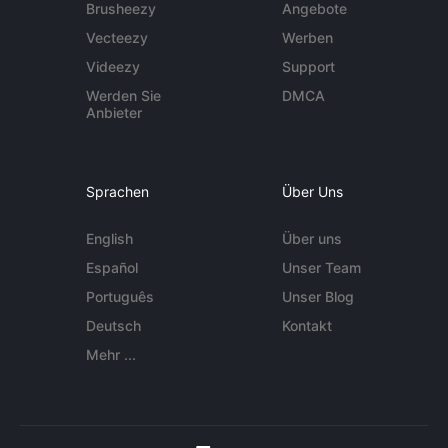
Brusheezy
Angebote
Vecteezy
Werben
Videezy
Support
Werden Sie
DMCA
Anbieter
Sprachen
Über Uns
English
Über uns
Español
Unser Team
Português
Unser Blog
Deutsch
Kontakt
Mehr ...