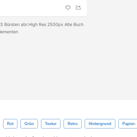
 PS Bürsten abr.High Res 2500px Alte Buch
 Elementen
Rot
Grün
Textur
Retro
Hintergrund
Papier-