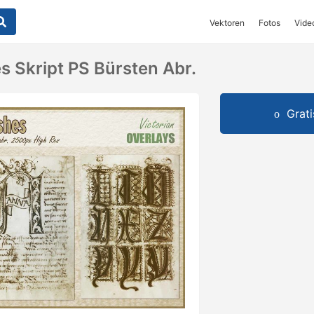
Vektoren
Fotos
Vide
s Skript PS Bürsten Abr.
Grat