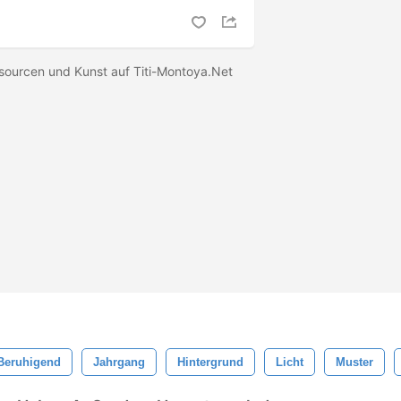
sourcen und Kunst auf Titi-Montoya.Net
Beruhigend
Jahrgang
Hintergrund
Licht
Muster