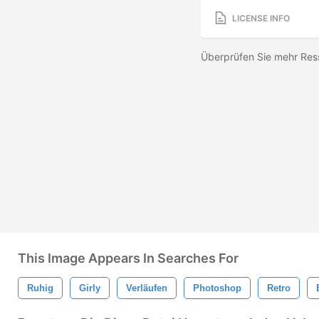
LICENSE INFO
Überprüfen Sie mehr Res
This Image Appears In Searches For
Ruhig
Girly
Verläufen
Photoshop
Retro