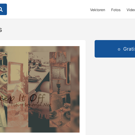
Vektoren
Fotos
Vide
s
Grat