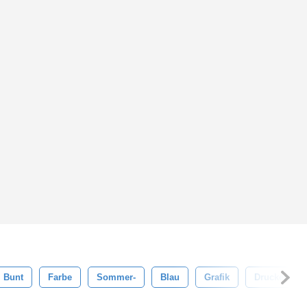
Bunt
Farbe
Sommer-
Blau
Grafik
Drucken