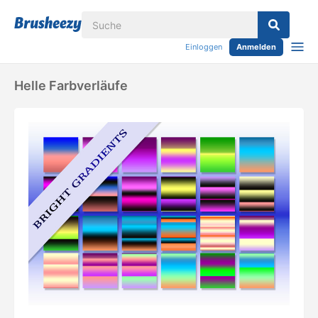
Einloggen
Anmelden
Helle Farbverläufe