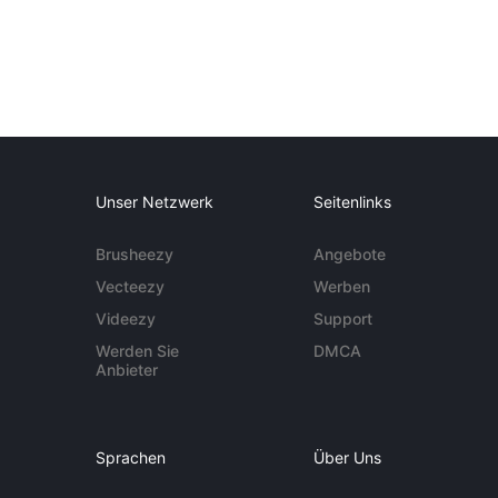
Unser Netzwerk
Seitenlinks
Brusheezy
Angebote
Vecteezy
Werben
Videezy
Support
Werden Sie
DMCA
Anbieter
Sprachen
Über Uns