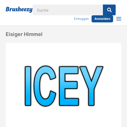
Einloggen
Anmelden
Eisiger Himmel