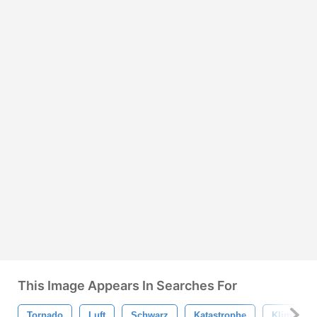
This Image Appears In Searches For
Tornado
Luft
Schwarz
Katastrophe
Klima