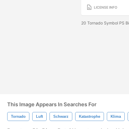
LICENSE INFO
20 Tornado Symbol PS Bü
This Image Appears In Searches For
Tornado
Luft
Schwarz
Katastrophe
Klima