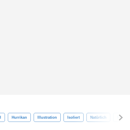
l
Hurrikan
Illustration
Isoliert
Natürlich
Natur