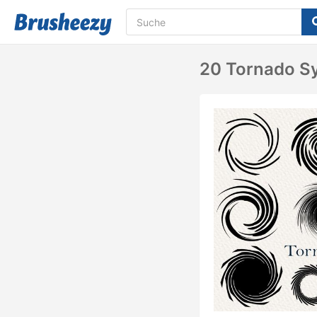
20 Tornado Sy