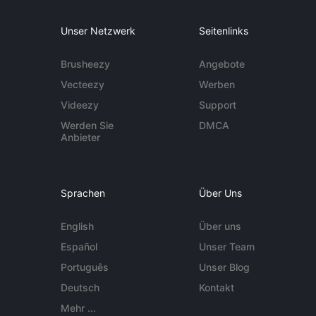
Unser Netzwerk
Seitenlinks
Brusheezy
Angebote
Vecteezy
Werben
Videezy
Support
Werden Sie
DMCA
Anbieter
Sprachen
Über Uns
English
Über uns
Español
Unser Team
Português
Unser Blog
Deutsch
Kontakt
Mehr ...