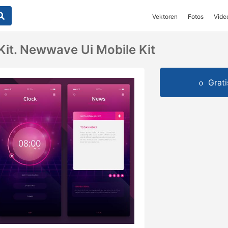
Vektoren
Fotos
Vide
Kit. Newwave Ui Mobile Kit
Grat