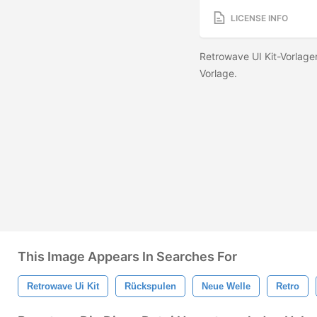
LICENSE INFO
Retrowave UI Kit-Vorlage
Vorlage.
This Image Appears In Searches For
Retrowave Ui Kit
Rückspulen
Neue Welle
Retro