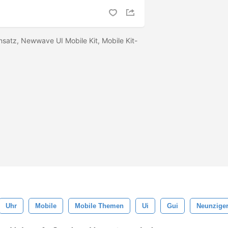
nsatz, Newwave UI Mobile Kit, Mobile Kit-
Uhr
Mobile
Mobile Themen
Ui
Gui
Neunziger