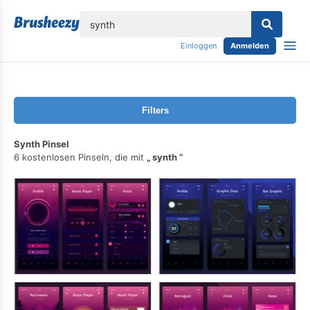
lose
Einloggen
Anmelden
Filters
Synth Pinsel
6 kostenlosen Pinseln, die mit
synth