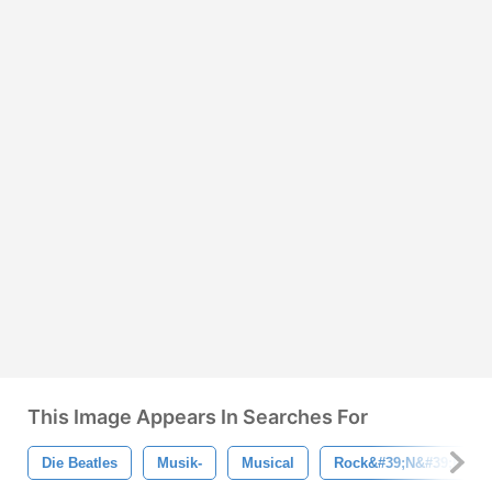
This Image Appears In Searches For
Die Beatles
Musik-
Musical
Rock&#39;n&#39;roll