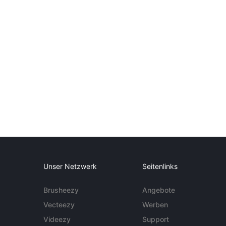
Unser Netzwerk
Seitenlinks
Brusheezy
Angebote
Vecteezy
Werben
Videezy
Support