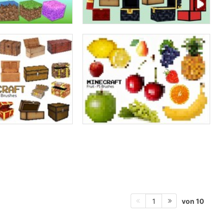
von 10
1