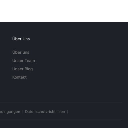
Über Uns
Über uns
Unser Team
Unser Blog
Kontakt
edingungen
Datenschutzrichtlinien