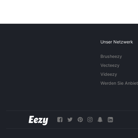
Unser Netzwerk
Brusheezy
Vecteezy
Videezy
Werden Sie Anbiet